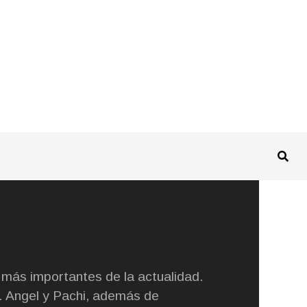
 más importantes de la actualidad.
es. Angel y Pachi, además de