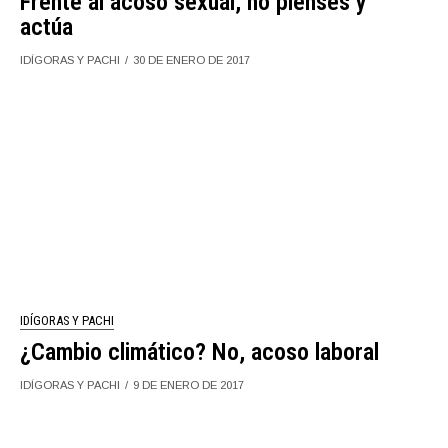
Frente al acoso sexual, no pienses y
actúa
IDÍGORAS Y PACHI
30 DE ENERO DE 2017
IDÍGORAS Y PACHI
¿Cambio climático? No, acoso laboral
IDÍGORAS Y PACHI
9 DE ENERO DE 2017