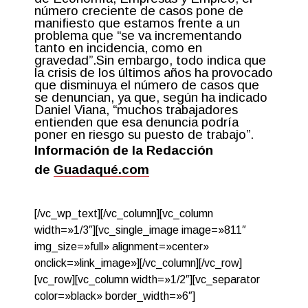
número creciente de casos pone de
manifiesto que estamos frente a un
problema que “se va incrementando
tanto en incidencia, como en
gravedad”.Sin embargo, todo indica que
la crisis de los últimos años ha provocado
que disminuya el número de casos que
se denuncian, ya que, según ha indicado
Daniel Viana, “muchos trabajadores
entienden que esa denuncia podría
poner en riesgo su puesto de trabajo”.
Información de la Redacción
de
Guadaqué.com
[/vc_wp_text][/vc_column][vc_column
width=»1/3″][vc_single_image image=»811″
img_size=»full» alignment=»center»
onclick=»link_image»][/vc_column][/vc_row]
[vc_row][vc_column width=»1/2″][vc_separator
color=»black» border_width=»6″]