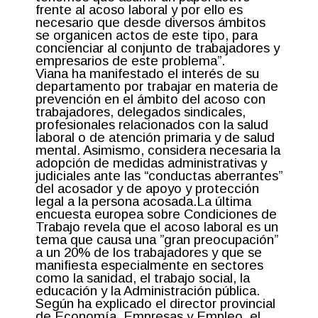
frente al acoso laboral y por ello es
necesario que desde diversos ámbitos
se organicen actos de este tipo, para
concienciar al conjunto de trabajadores y
empresarios de este problema”.
Viana ha manifestado el interés de su
departamento por trabajar en materia de
prevención en el ámbito del acoso con
trabajadores, delegados sindicales,
profesionales relacionados con la salud
laboral o de atención primaria y de salud
mental. Asimismo, considera necesaria la
adopción de medidas administrativas y
judiciales ante las “conductas aberrantes”
del acosador y de apoyo y protección
legal a la persona acosada.La última
encuesta europea sobre Condiciones de
Trabajo revela que el acoso laboral es un
tema que causa una ”gran preocupación”
a un 20% de los trabajadores y que se
manifiesta especialmente en sectores
como la sanidad, el trabajo social, la
educación y la Administración pública.
Según ha explicado el director provincial
de Economía, Empresas y Empleo, el