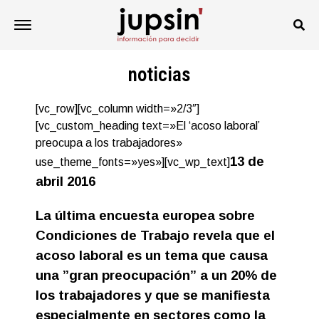
noticias
[vc_row][vc_column width=»2/3″]
[vc_custom_heading text=»El ‘acoso laboral’
preocupa a los trabajadores»
13 de
use_theme_fonts=»yes»][vc_wp_text]
abril 2016
La última encuesta europea sobre
Condiciones de Trabajo revela que el
acoso laboral es un tema que causa
una ”gran preocupación” a un 20% de
los trabajadores y que se manifiesta
especialmente en sectores como la