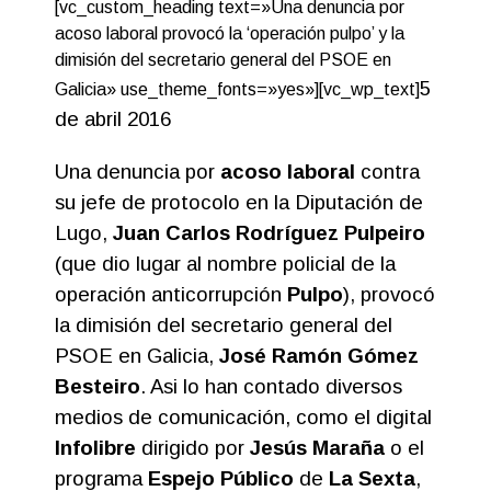
[vc_custom_heading text=»Una denuncia por
acoso laboral provocó la ‘operación pulpo’ y la
dimisión del secretario general del PSOE en
5
Galicia» use_theme_fonts=»yes»][vc_wp_text]
de abril 2016
Una denuncia por
acoso laboral
contra
su jefe de protocolo en la Diputación de
Lugo,
Juan Carlos Rodríguez Pulpeiro
(que dio lugar al nombre policial de la
operación anticorrupción
Pulpo
), provocó
la dimisión del secretario general del
PSOE en Galicia,
José Ramón Gómez
Besteiro
. Asi lo han contado diversos
medios de comunicación, como el digital
Infolibre
dirigido por
Jesús Maraña
o el
programa
Espejo Público
de
La Sexta
,