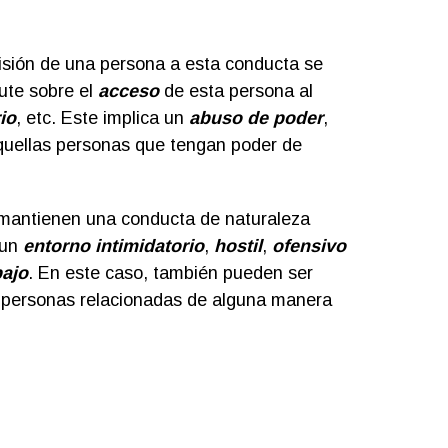
isión de una persona a esta conducta se
cute sobre el
acceso
de esta persona al
io
, etc. Este implica un
abuso de poder
,
aquellas personas que tengan poder de
os mantienen una conducta de naturaleza
 un
entorno intimidatorio
,
hostil
,
ofensivo
bajo
. En este caso, también pueden ser
s personas relacionadas de alguna manera