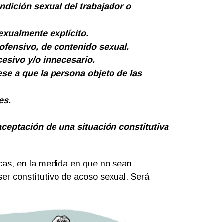
dición sexual del trabajador o
exualmente explícito.
ofensivo, de contenido sexual.
cesivo y/o innecesario.
ese a que la persona objeto de las
es.
aceptación de una situación constitutiva
ocas, en la medida en que no sean
er constitutivo de acoso sexual. Será