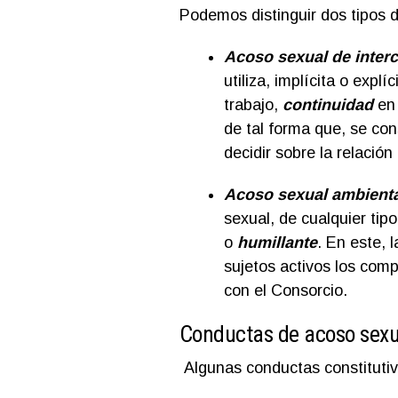
Podemos distinguir dos tipos 
Acoso sexual de inter
utiliza, implícita o exp
trabajo,
continuidad
en 
de tal forma que, se co
decidir sobre la relación 
Acoso sexual ambienta
sexual, de cualquier ti
o
humillante
. En este, 
sujetos activos los com
con el Consorcio.
Conductas de acoso sexua
Algunas conductas constituti