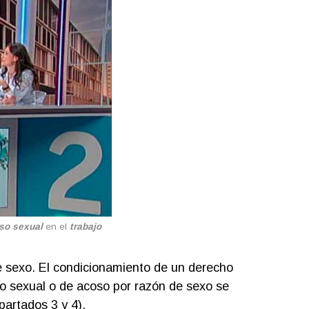
so sexual
en el
trabajo
de sexo. El condicionamiento de un derecho
so sexual o de acoso por razón de sexo se
partados 3 y 4),