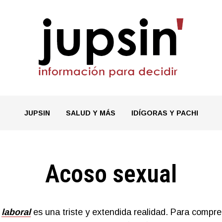
JUPSIN
SALUD Y MÁS
IDÍGORAS Y PACHI
Acoso sexual
o
laboral
es una triste y extendida realidad. Para compr