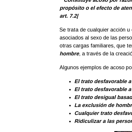
“Constituye acoso por razón
propósito o el efecto de ate
art. 7.2|
Se trata de cualquier acción u 
asociados al sexo de las perso
otras cargas familiares, que 
hombre
, a través de la creac
Algunos ejemplos de acoso po
El trato desfavorable 
El trato desfavorable 
El trato desigual basa
La exclusión de hombre
Cualquier trato desfav
Ridiculizar a las pers