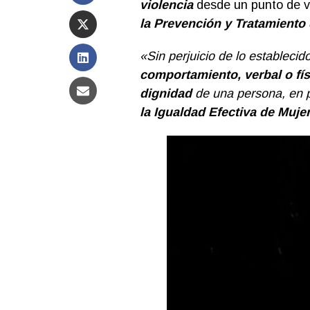
violencia
desde un punto de vi
la
Prevención y Tratamiento 
«Sin perjuicio de lo establecid
comportamiento, verbal o fís
dignidad
de una persona, en p
la Igualdad Efectiva de Muj