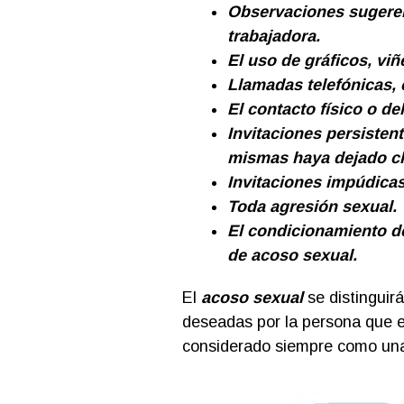
Observaciones sugerent
trabajadora.
El uso de gráficos, vi
Llamadas telefónicas, 
El contacto físico o de
Invitaciones persistent
mismas haya dejado cl
Invitaciones impúdica
Toda agresión sexual.
El condicionamiento de
de acoso sexual.
El
acoso sexual
se distinguir
deseadas por la persona que e
considerado siempre como una 