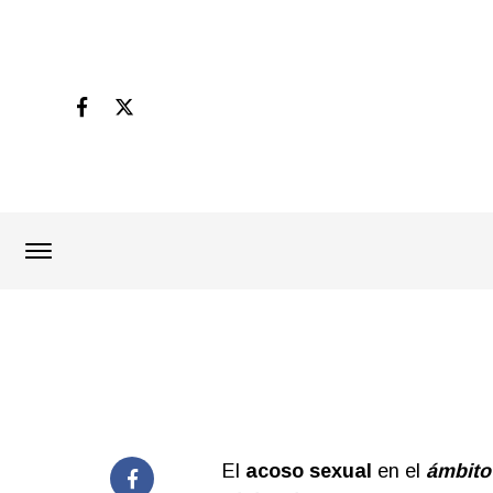
El
acoso sexual
en el
ámbit