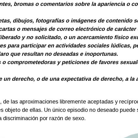
es, bromas o comentarios sobre la apariencia o con
ñetas, dibujos, fotografías o imágenes de contenido s
cartas o mensajes de correo electrónico de carácter 
liberado y no solicitado, o un acercamiento físico ex
es para participar en actividades sociales lúdicas, p
aro que resultan no deseadas e inoportunas.
s o comprometedoras y peticiones de favores sexual
 un derecho, o de una expectativa de derecho, a la 
á, de las aproximaciones libremente aceptadas y recípr
s objeto de ellas. Un único episodio no deseado puede s
discriminación por razón de sexo.