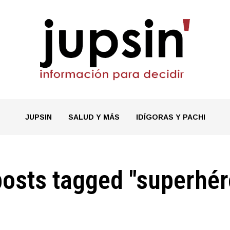
JUPSIN
SALUD Y MÁS
IDÍGORAS Y PACHI
posts tagged "superhé