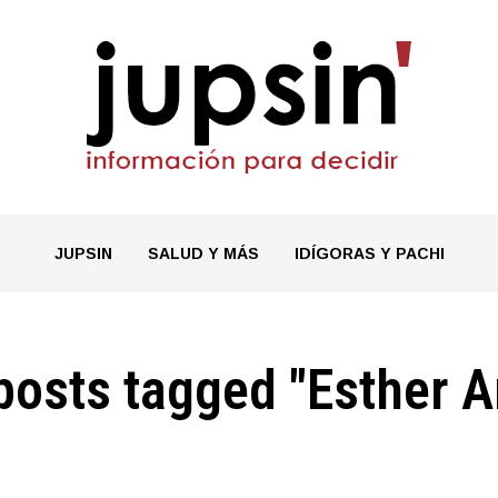
JUPSIN
SALUD Y MÁS
IDÍGORAS Y PACHI
 posts tagged "Esther A