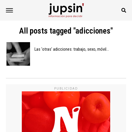
All posts tagged "adicciones"
Las ‘otras’ adicciones: trabajo, sexo, móvil…
PUBLICIDAD