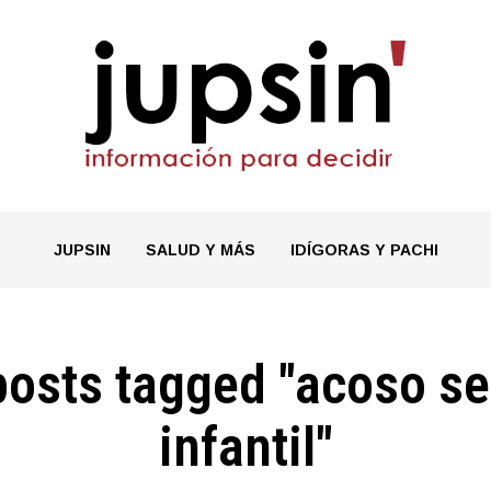
JUPSIN
SALUD Y MÁS
IDÍGORAS Y PACHI
posts tagged "acoso s
infantil"