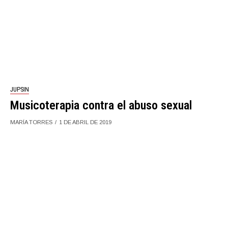
JUPSIN
Musicoterapia contra el abuso sexual
MARÍA TORRES
1 DE ABRIL DE 2019