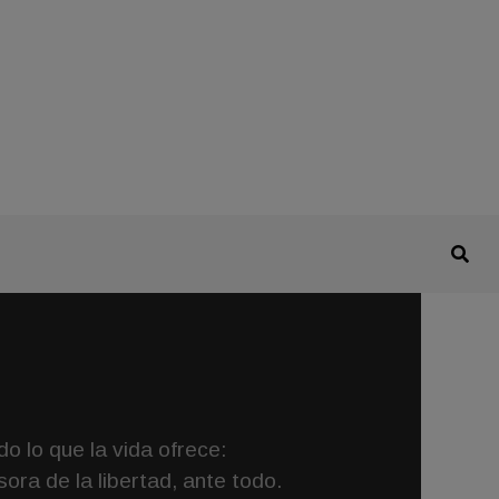
o lo que la vida ofrece:
ora de la libertad, ante todo.