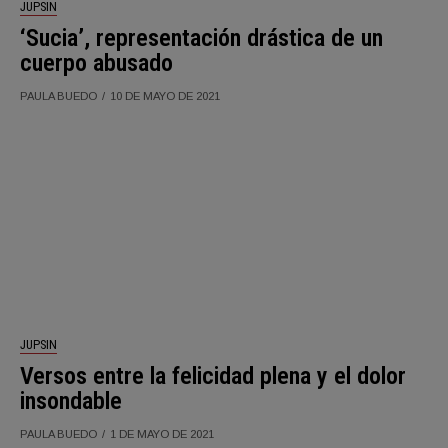
JUPSIN
‘Sucia’, representación drástica de un
cuerpo abusado
PAULA BUEDO
10 DE MAYO DE 2021
JUPSIN
Versos entre la felicidad plena y el dolor
insondable
PAULA BUEDO
1 DE MAYO DE 2021