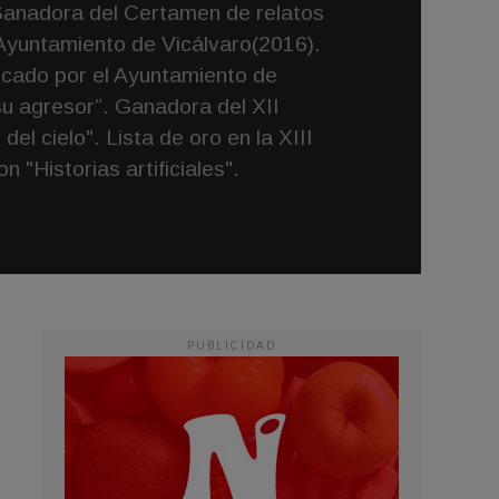
Ganadora del Certamen de relatos
 Ayuntamiento de Vicálvaro(2016).
ocado por el Ayuntamiento de
su agresor”. Ganadora del XII
l cielo". Lista de oro en la XIII
 "Historias artificiales".
PUBLICIDAD