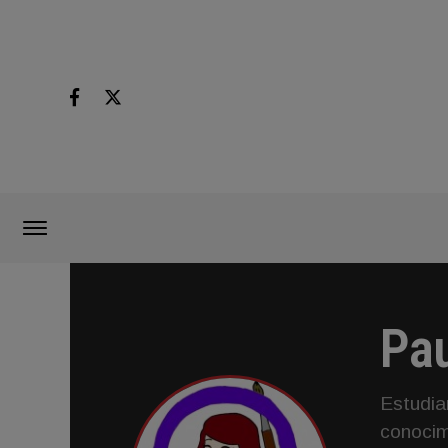
Pa
Estudia
conocim