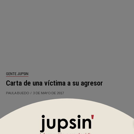
GENTE JUPSIN
Carta de una víctima a su agresor
PAULA BUEDO
3 DE MAYO DE 2017