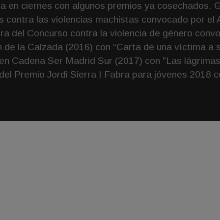
ra en ciernes con algunos premios ya cosechados. 
ios contra las violencias machistas convocado por el
a del Concurso contra la violencia de género conv
n de la Calzada (2016) con “Carta de una víctima a 
n Cadena Ser Madrid Sur (2017) con "Las lágrimas de
del Premio Jordi Sierra I Fabra para jóvenes 2018 con