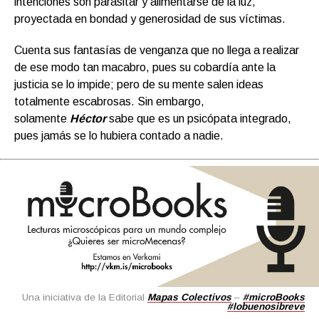
intenciones son parasitar y alimentarse de la luz,
proyectada en bondad y generosidad de sus víctimas.
Cuenta sus fantasías de venganza que no llega a realizar
de ese modo tan macabro, pues su cobardía ante la
justicia se lo impide; pero de su mente salen ideas
totalmente escabrosas. Sin embargo,
solamente
Héctor
sabe que es un psicópata integrado,
pues jamás se lo hubiera contado a nadie.
Una iniciativa de la Editorial
Mapas Colectivos
–
#microBooks
#lobuenosibreve