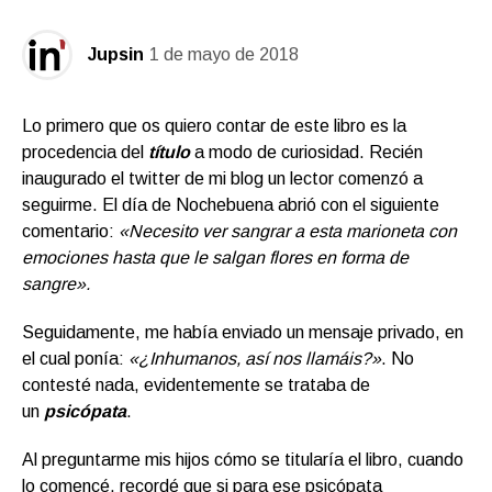
Jupsin
1 de mayo de 2018
Lo primero que os quiero contar de este libro es la
procedencia del
título
a modo de curiosidad. Recién
inaugurado el twitter de mi blog un lector comenzó a
seguirme. El día de Nochebuena abrió con el siguiente
comentario:
«Necesito ver sangrar a esta marioneta con
emociones hasta que le salgan flores en forma de
sangre».
Seguidamente, me había enviado un mensaje privado, en
el cual ponía:
«¿Inhumanos, así nos llamáis?»
. No
contesté nada, evidentemente se trataba de
un
psicópat
a
.
Al preguntarme mis hijos cómo se titularía el libro, cuando
lo comencé, recordé que si para ese psicópata