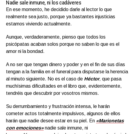
Nadie sale inmune, ni los cadáveres
En ese momento, he decidido darle al lector lo que
realmente sea justo, porque ya bastantes injusticias
estamos viviendo actualmente.
Aunque, verdaderamente, pienso que todos los
psicópatas acaban solos porque no saben lo que es el
amor ni la bondad.
A no ser que tengan dinero y poder y en el fin de sus días
tengan a la familia en el funeral para disputarse la herencia
al minuto siguiente. No es el caso de
Héctor
, que pasa
muchísimas dificultades en el libro que, evidentemente,
tendréis que descubrir por vosotros mismos.
Su derrumbamiento y frustración intensa, le harán
cometer actos totalmente impulsivos, algunos de ellos
harán que nadie desee estar en su piel. En
«Marionetas
con emociones»
nadie sale inmune, ni