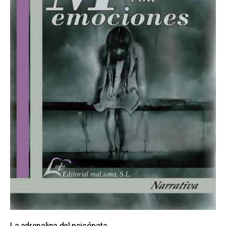
La adrenalina del psicópata