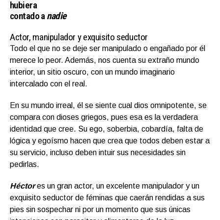
hubiera
contado a
nadie
Actor, manipulador y exquisito seductor
Todo el que no se deje ser manipulado o engañado por él
merece lo peor. Además, nos cuenta su extraño mundo
interior, un sitio oscuro, con un mundo imaginario
intercalado con el real.
En su mundo irreal, él se siente cual dios omnipotente, se
compara con dioses griegos, pues esa es la verdadera
identidad que cree. Su ego, soberbia, cobardía, falta de
lógica y egoísmo hacen que crea que todos deben estar a
su servicio, incluso deben intuir sus necesidades sin
pedirlas.
Héctor
es un gran actor, un excelente manipulador y un
exquisito seductor de féminas que caerán rendidas a sus
pies sin sospechar ni por un momento que sus únicas