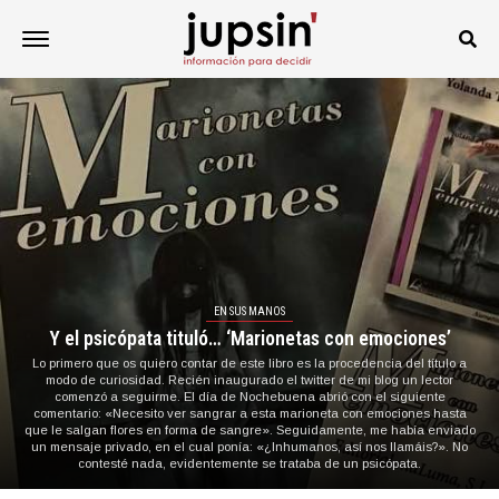
EN SUS MANOS
Y el psicópata tituló… ‘Marionetas con emociones’
Lo primero que os quiero contar de este libro es la procedencia del título a
modo de curiosidad. Recién inaugurado el twitter de mi blog un lector
comenzó a seguirme. El día de Nochebuena abrió con el siguiente
comentario: «Necesito ver sangrar a esta marioneta con emociones hasta
que le salgan flores en forma de sangre». Seguidamente, me había enviado
un mensaje privado, en el cual ponía: «¿Inhumanos, así nos llamáis?». No
contesté nada, evidentemente se trataba de un psicópata.